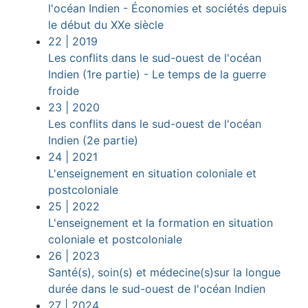
l'océan Indien - Économies et sociétés depuis
le début du XXe siècle
22
| 2019
Les conflits dans le sud-ouest de l'océan
Indien (1re partie) - Le temps de la guerre
froide
23
| 2020
Les conflits dans le sud-ouest de l'océan
Indien (2e partie)
24
| 2021
L'enseignement en situation coloniale et
postcoloniale
25
| 2022
L'enseignement et la formation en situation
coloniale et postcoloniale
26
| 2023
Santé(s), soin(s) et médecine(s)sur la longue
durée dans le sud-ouest de l'océan Indien
27
| 2024