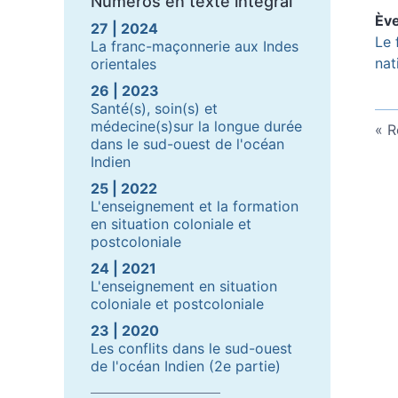
Numéros en texte intégral
Èv
27 | 2024
Le 
La franc-maçonnerie aux Indes
nat
orientales
26 | 2023
Santé(s), soin(s) et
médecine(s)sur la longue durée
R
dans le sud-ouest de l'océan
Indien
25 | 2022
L'enseignement et la formation
en situation coloniale et
postcoloniale
24 | 2021
L'enseignement en situation
coloniale et postcoloniale
23 | 2020
Les conflits dans le sud-ouest
de l'océan Indien (2e partie)