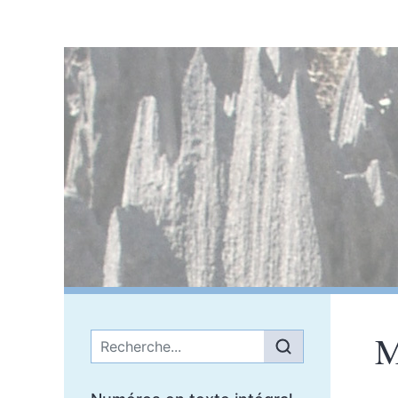
M
Menu principal