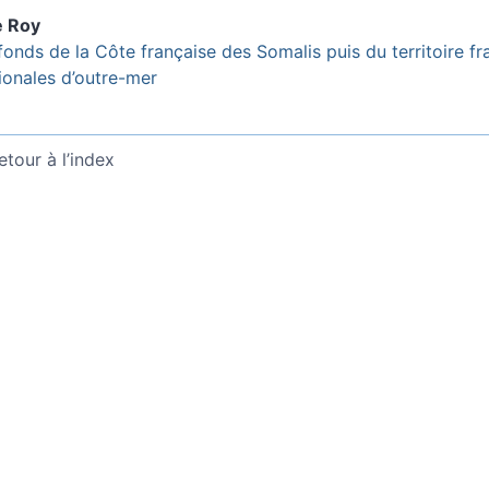
e
Roy
fonds de la Côte française des Somalis puis du territoire fr
ionales d’outre-mer
etour à l’index