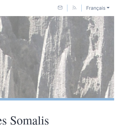
Français
es Somalis