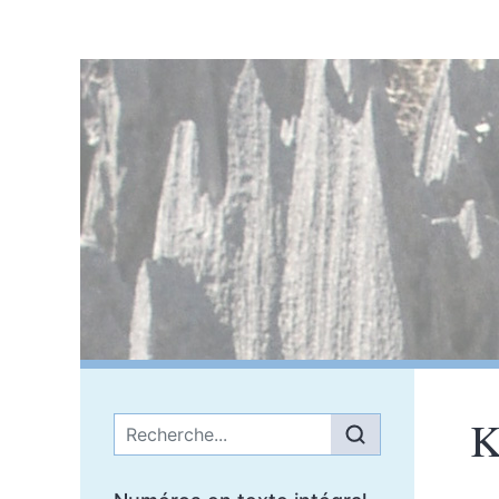
K
Menu principal