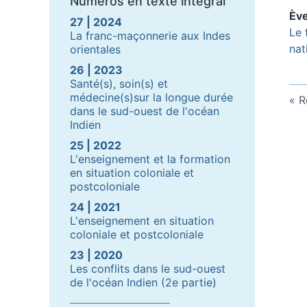
Numéros en texte intégral
Èv
27 | 2024
Le 
La franc-maçonnerie aux Indes
nat
orientales
26 | 2023
Santé(s), soin(s) et
médecine(s)sur la longue durée
R
dans le sud-ouest de l'océan
Indien
25 | 2022
L'enseignement et la formation
en situation coloniale et
postcoloniale
24 | 2021
L'enseignement en situation
coloniale et postcoloniale
23 | 2020
Les conflits dans le sud-ouest
de l'océan Indien (2e partie)