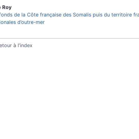
e
Roy
fonds de la Côte française des Somalis puis du territoire fr
ionales d’outre-mer
etour à l’index