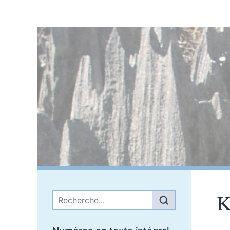
K
Menu principal