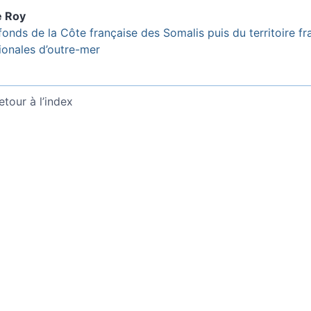
e
Roy
fonds de la Côte française des Somalis puis du territoire fr
ionales d’outre-mer
etour à l’index