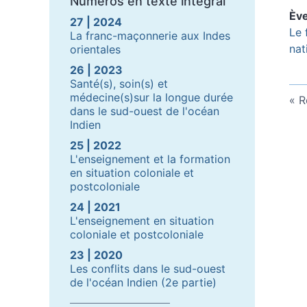
Numéros en texte intégral
Èv
27 | 2024
Le 
La franc-maçonnerie aux Indes
nat
orientales
26 | 2023
Santé(s), soin(s) et
médecine(s)sur la longue durée
R
dans le sud-ouest de l'océan
Indien
25 | 2022
L'enseignement et la formation
en situation coloniale et
postcoloniale
24 | 2021
L'enseignement en situation
coloniale et postcoloniale
23 | 2020
Les conflits dans le sud-ouest
de l'océan Indien (2e partie)