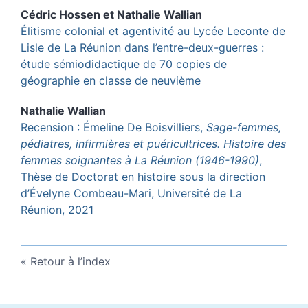
Cédric
Hossen
et
Nathalie
Wallian
Élitisme colonial et agentivité au Lycée Leconte de
Lisle de La Réunion dans l’entre-deux-guerres :
étude sémiodidactique de 70 copies de
géographie en classe de neuvième
Nathalie
Wallian
Recension : Émeline De Boisvilliers,
Sage-femmes,
pédiatres, infirmières et puéricultrices. Histoire des
femmes soignantes à La Réunion (1946-1990)
,
Thèse de Doctorat en histoire sous la direction
d’Évelyne Combeau-Mari, Université de La
Réunion, 2021
Retour à l’index