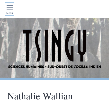
Menu
Nathalie
Wallian