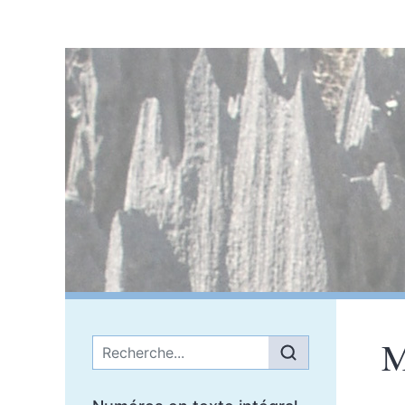
M
Menu principal