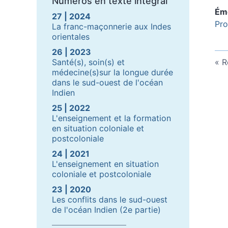
Numéros en texte intégral
Ém
27 | 2024
Pro
La franc-maçonnerie aux Indes
orientales
26 | 2023
Santé(s), soin(s) et
R
médecine(s)sur la longue durée
dans le sud-ouest de l'océan
Indien
25 | 2022
L'enseignement et la formation
en situation coloniale et
postcoloniale
24 | 2021
L'enseignement en situation
coloniale et postcoloniale
23 | 2020
Les conflits dans le sud-ouest
de l'océan Indien (2e partie)