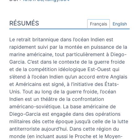
Résumés
RÉSUMÉS
Index
Français
English
Plan
Texte
Le retrait britannique dans l’océan Indien est
Notes
rapidement suivi par la montée en puissance de la
Illustrations
marine américaine, tout particulièrement à Diego-
Citer cet article
Garcia. C’est dans le contexte de la guerre froide
Auteur
et de la compétition idéologique Est-Ouest qui
s’étend à l’océan Indien qu’un accord entre Anglais
et Américains est signé, à l’initiative des États-
Unis. Tout au long de la guerre froide, l’océan
Indien est un théâtre de la confrontation
américano-soviétique. La base américaine de
Diego-Garcia est engagée dans des opérations
militaires dès cette époque jusqu’à celle de la lutte
antiterroriste aujourd’hui. Dans cette région du
monde (en incluant aussi le Proche et le Moyen-