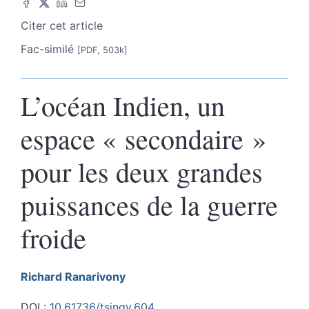
Citer cet article
Fac-similé
[PDF, 503k]
L’océan Indien, un
espace « secondaire »
pour les deux grandes
puissances de la guerre
froide
Richard
Ranarivony
DOI :
10.61736/tsingy.604