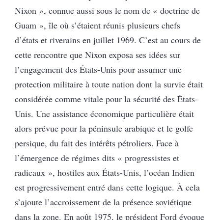
Nixon », connue aussi sous le nom de « doctrine de
Guam », île où s’étaient réunis plusieurs chefs
d’états et riverains en juillet 1969. C’est au cours de
cette rencontre que Nixon exposa ses idées sur
l’engagement des États-Unis pour assumer une
protection militaire à toute nation dont la survie était
considérée comme vitale pour la sécurité des États-
Unis. Une assistance économique particulière était
alors prévue pour la péninsule arabique et le golfe
persique, du fait des intérêts pétroliers. Face à
l’émergence de régimes dits « progressistes et
radicaux », hostiles aux États-Unis, l’océan Indien
est progressivement entré dans cette logique. À cela
s’ajoute l’accroissement de la présence soviétique
dans la zone. En août 1975, le président Ford évoque