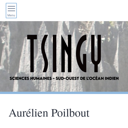
Menu
Aurélien
Poilbout