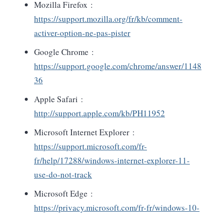
Mozilla Firefox :
https://support.mozilla.org/fr/kb/comment-
activer-option-ne-pas-pister
Google Chrome :
https://support.google.com/chrome/answer/1148
36
Apple Safari :
http://support.apple.com/kb/PH11952
Microsoft Internet Explorer :
https://support.microsoft.com/fr-
fr/help/17288/windows-internet-explorer-11-
use-do-not-track
Microsoft Edge :
https://privacy.microsoft.com/fr-fr/windows-10-