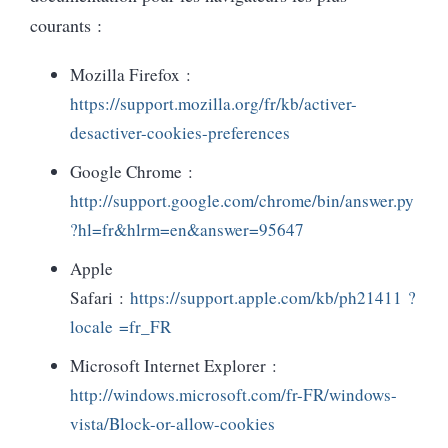
courants :
Mozilla Firefox :
https://support.mozilla.org/fr/kb/activer-
desactiver-cookies-preferences
Google Chrome :
http://support.google.com/chrome/bin/answer.py
?hl=fr&hlrm=en&answer=95647
Apple
Safari :
https://support.apple.com/kb/ph21411 ?
locale =fr_FR
Microsoft Internet Explorer :
http://windows.microsoft.com/fr-FR/windows-
vista/Block-or-allow-cookies