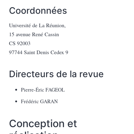
Coordonnées
Université de La Réunion,
15 avenue René Cassin
CS 92003
97744 Saint Denis Cedex 9
Direct
eurs
de la
revue
Pierre-Éric FAGEOL
Frédéric GARAN
Conception et