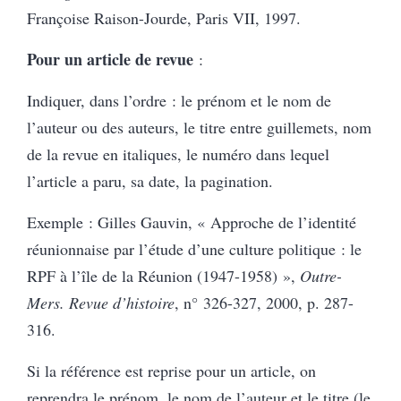
Françoise Raison-Jourde, Paris VII, 1997.
Pour un article de revue
:
Indiquer, dans l’ordre : le prénom et le nom de
l’auteur ou des auteurs, le titre entre guillemets, nom
de la revue en italiques, le numéro dans lequel
l’article a paru, sa date, la pagination.
Exemple : Gilles Gauvin, « Approche de l’identité
réunionnaise par l’étude d’une culture politique : le
RPF à l’île de la Réunion (1947-1958) »,
Outre-
Mers. Revue d’histoire
, n° 326-327, 2000, p. 287-
316.
Si la référence est reprise pour un article, on
reprendra le prénom, le nom de l’auteur et le titre (le