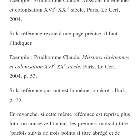
e
e
et colonisation XVI
-XX
siècle, Paris, Le Cerf,
2004.
Si la référence revoie à une page précise, il faut
l’indiquer.
Exemple : Prudhomme Claude,
Missions chrétiennes
e
e
et colonisation XVI
-XX
siècle
, Paris, Le Cerf,
2004, p. 53.
Si la référence qui suit est la même, on écrit : Ibid.,
p. 75.
En revanche, si cette même référence est reprise plus
loin, on conserve l’auteur, les premiers mots du titre
(parfois suivis de trois points si titre abrégé et de