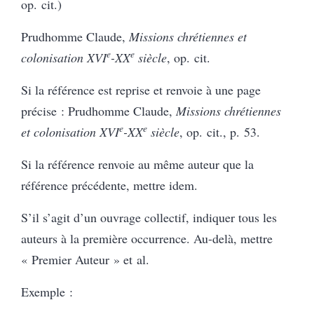
op. cit.)
Prudhomme Claude,
Missions chrétiennes et
e
e
colonisation XVI
-XX
siècle
, op. cit.
Si la référence est reprise et renvoie à une page
précise : Prudhomme Claude,
Missions chrétiennes
e
e
et colonisation XVI
-XX
siècle
, op. cit., p. 53.
Si la référence renvoie au même auteur que la
référence précédente, mettre idem.
S’il s’agit d’un ouvrage collectif, indiquer tous les
auteurs à la première occurrence. Au-delà, mettre
« Premier Auteur » et al.
Exemple :