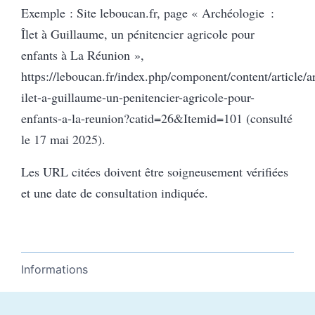
Exemple : Site leboucan.fr, page « Archéologie :
Îlet à Guillaume, un pénitencier agricole pour
enfants à La Réunion »,
https://leboucan.fr/index.php/component/content/article/a
ilet-a-guillaume-un-penitencier-agricole-pour-
enfants-a-la-reunion?catid=26&Itemid=101 (consulté
le 17 mai 2025).
Les URL citées doivent être soigneusement vérifiées
et une date de consultation indiquée.
Informations