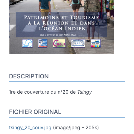
DESCRIPTION
1re de couverture du n°20 de
Tsingy
FICHIER ORIGINAL
tsingy_20_couv.jpg
(image/jpeg – 205k)