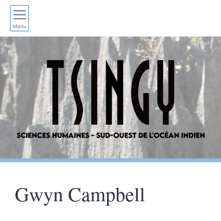
Menu
Gwyn
Campbell