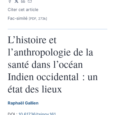
Citer cet article
Fac-similé
[PDF, 273k]
L’histoire et
l’anthropologie de la
santé dans l’océan
Indien occidental : un
état des lieux
Raphaël
Gallien
DOI :
10.61736/tsingy.161