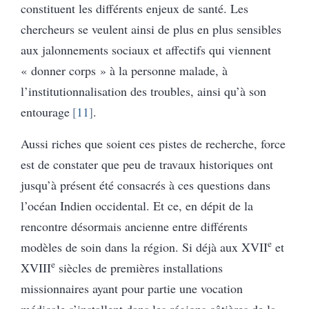
constituent les différents enjeux de santé. Les
chercheurs se veulent ainsi de plus en plus sensibles
aux jalonnements sociaux et affectifs qui viennent
« donner corps » à la personne malade, à
l’institutionnalisation des troubles, ainsi qu’à son
entourage
11
.
Aussi riches que soient ces pistes de recherche, force
est de constater que peu de travaux historiques ont
jusqu’à présent été consacrés à ces questions dans
l’océan Indien occidental. Et ce, en dépit de la
rencontre désormais ancienne entre différents
e
modèles de soin dans la région. Si déjà aux XVII
et
e
XVIII
siècles de premières installations
missionnaires ayant pour partie une vocation
médicale s’installent dans les régions côtières de la