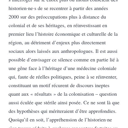
historien·ne·s de se recentrer à partir des années
2000 sur des préoccupations plus à distance du
colonial et de ses héritages, en réinvestissant en
premier lieu l’histoire économique et culturelle de la
région, au détriment d’enjeux plus directement
sociaux alors laissés aux anthropologues. Il est aussi
possible d’envisager ce silence comme en partie lié à
une gêne face à l’héritage d’une médecine coloniale
qui, faute de réelles politiques, peine à se réinventer,
constituant un motif récurent de discours ineptes
quant aux « résultats » de la colonisation – question
aussi éculée que stérile ainsi posée. Ce ne sont là que
des hypothèses qui mériteraient d’être approfondies.
Quoiqu’il en soit, l’appréhension de l’historien·ne
s’en trouve réduite à quelques rencontres fortuites au