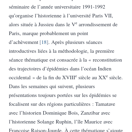
séminaire de l’année universitaire 1991-1992
qu’organise l’historienne à l’université Paris VII,
e
alors située à Jussieu dans le V
arrondissement de
Paris, marque probablement un point
d’achèvement
18
. Après plusieurs séances
introductives liées à la méthodologie, la première
séance thématique est consacrée à la « reconstitution
des trajectoires d’épidémies dans l’océan Indien
e
e
occidental » de la fin du XVIII
siècle au XX
siècle.
Dans les semaines qui suivent, plusieurs
présentations toujours portées sur les épidémies se
focalisent sur des régions particulières : Tamatave
avec l’historien Dominique Bois, Zanzibar avec
l’historienne Solange Ruphin, l’île Maurice avec
Françoise Raison-Jourde. À cette thématique s’ajoute