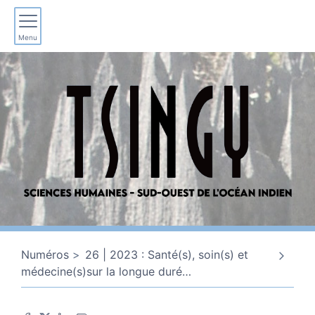
Menu
Numéros
26 | 2023 : Santé(s), soin(s) et
médecine(s)sur la longue duré
…