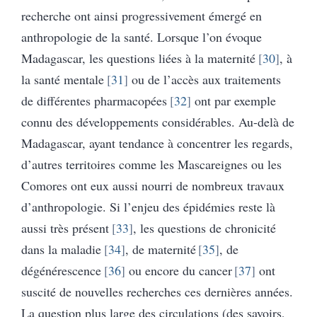
recherche ont ainsi progressivement émergé en
anthropologie de la santé. Lorsque l’on évoque
Madagascar, les questions liées à la maternité
30
, à
la santé mentale
31
ou de l’accès aux traitements
de différentes pharmacopées
32
ont par exemple
connu des développements considérables. Au-delà de
Madagascar, ayant tendance à concentrer les regards,
d’autres territoires comme les Mascareignes ou les
Comores ont eux aussi nourri de nombreux travaux
d’anthropologie. Si l’enjeu des épidémies reste là
aussi très présent
33
, les questions de chronicité
dans la maladie
34
, de maternité
35
, de
dégénérescence
36
ou encore du cancer
37
ont
suscité de nouvelles recherches ces dernières années.
La question plus large des circulations (des savoirs,