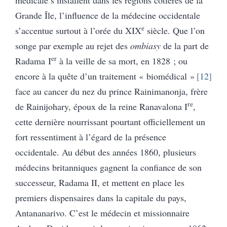
Grande Île, l’influence de la médecine occidentale
e
s’accentue surtout à l’orée du XIX
siècle. Que l’on
songe par exemple au rejet des
ombiasy
de la part de
er
Radama I
à la veille de sa mort, en 1828 ; ou
encore à la quête d’un traitement « biomédical »
12
face au cancer du nez du prince Rainimanonja, frère
re
de Rainijohary, époux de la reine Ranavalona I
,
cette dernière nourrissant pourtant officiellement un
fort ressentiment à l’égard de la présence
occidentale. Au début des années 1860, plusieurs
médecins britanniques gagnent la confiance de son
successeur, Radama II, et mettent en place les
premiers dispensaires dans la capitale du pays,
Antananarivo. C’est le médecin et missionnaire