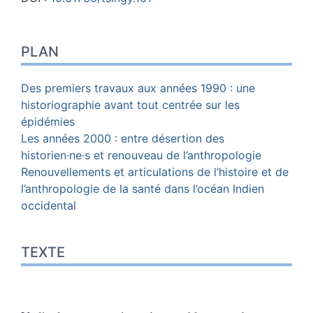
Plan
PLAN
Texte
Notes
Citer cet article
Des premiers travaux aux années 1990 : une
Auteur
historiographie avant tout centrée sur les
épidémies
Les années 2000 : entre désertion des
historien·ne·s et renouveau de l’anthropologie
Renouvellements et articulations de l’histoire et de
l’anthropologie de la santé dans l’océan Indien
occidental
TEXTE