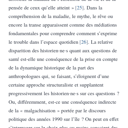
pensée de ceux qu’elle atteint »
25
. Dans la
compréhension de la maladie, le mythe, le rêve ou
encore la transe apparaissent comme des médiations
fondamentales pour comprendre comment s’exprime
le trouble dans l’espace quotidien
26
. La relative
disparition des historien·ne·s quant aux questions de
santé est-elle une conséquence de la prise en compte
de la dynamique historique de la part des
anthropologues qui, se faisant, s’éloignent d’une
certaine approche structuraliste et supplantent
progressivement les historien·ne·s sur ces questions ?
Ou, différemment, est-ce une conséquence indirecte
de la « malgachisation » portée par le discours
politique des années 1990 sur l’île ? On peut en effet
s’interroger sur le choix plus ou moins conscient des