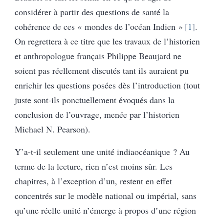
considérer à partir des questions de santé la
cohérence de ces « mondes de l’océan Indien »
1
.
On regrettera à ce titre que les travaux de l’historien
et anthropologue français Philippe Beaujard ne
soient pas réellement discutés tant ils auraient pu
enrichir les questions posées dès l’introduction (tout
juste sont-ils ponctuellement évoqués dans la
conclusion de l’ouvrage, menée par l’historien
Michael N. Pearson).
Y’a-t-il seulement une unité indiaocéanique ? Au
terme de la lecture, rien n’est moins sûr. Les
chapitres, à l’exception d’un, restent en effet
concentrés sur le modèle national ou impérial, sans
qu’une réelle unité n’émerge à propos d’une région