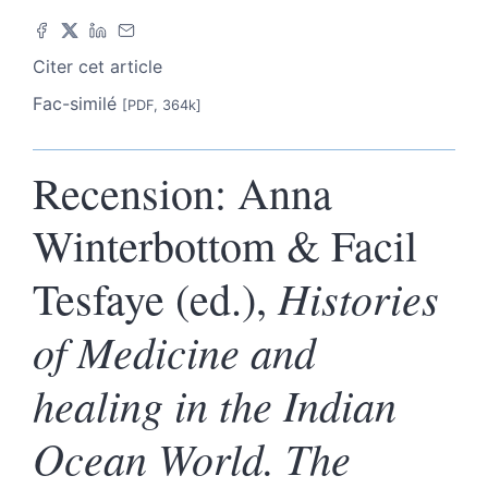
Citer cet article
Fac-similé
[PDF, 364k]
Recension
:
Anna
Winterbottom & Facil
Histories
Tesfaye (ed.),
of Medicine and
healing
in the Indian
Ocean World. The