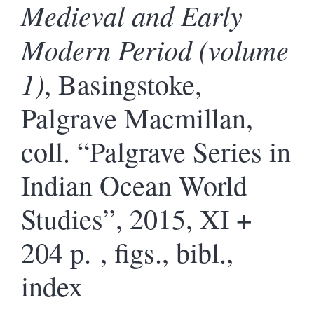
Medieval and Early
Modern Period (volume
1)
,
Basingstoke,
Palgrave Macmillan,
coll. “Palgrave Series in
Indian Ocean World
Studies”, 2015, XI +
204 p. , figs., bibl.,
index