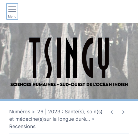
Menu
Numéros
26 | 2023 : Santé(s), soin(s)
et médecine(s)sur la longue duré
…
Recensions