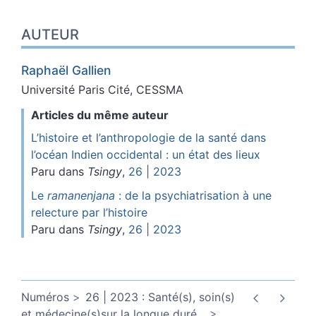
AUTEUR
Raphaël
Gallien
Université Paris Cité, CESSMA
Articles du même auteur
L’histoire et l’anthropologie de la santé dans
l’océan Indien occidental : un état des lieux
Paru dans
Tsingy
,
26 | 2023
Le
ramanenjana
: de la psychiatrisation à une
relecture par l’histoire
Paru dans
Tsingy
,
26 | 2023
Numéros
26 | 2023 : Santé(s), soin(s)
et médecine(s)sur la longue duré
…