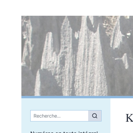
K
Menu principal