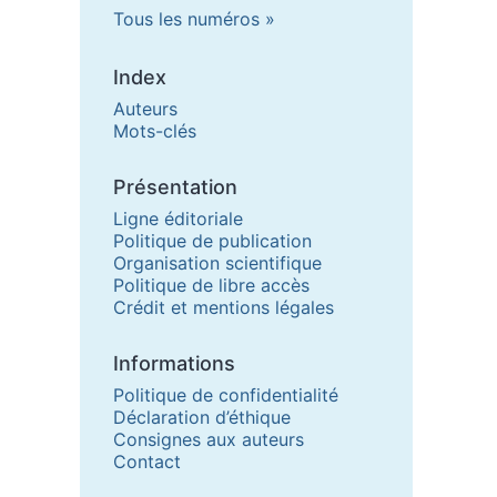
Tous les numéros
Index
Auteurs
Mots-clés
Présentation
Ligne éditoriale
Politique de publication
Organisation scientifique
Politique de libre accès
Crédit et mentions légales
Informations
Politique de confidentialité
Déclaration d’éthique
Consignes aux auteurs
Contact