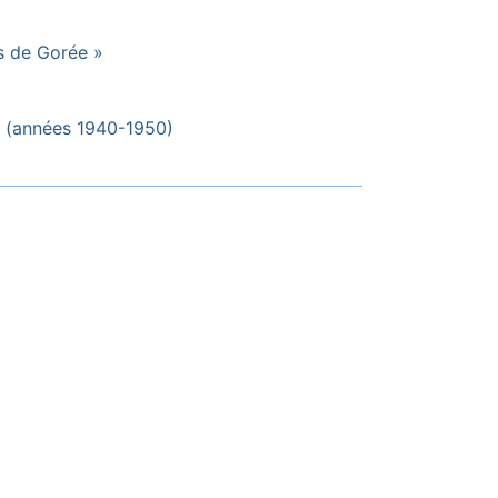
ts de Gorée »
l (années 1940-1950)