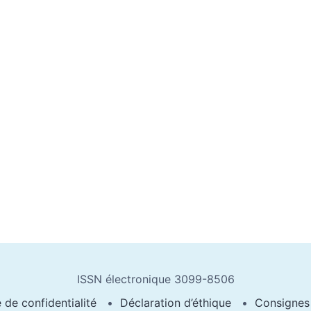
ISSN électronique 3099-8506
e de confidentialité
Déclaration d’éthique
Consignes