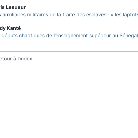
ris
Lesueur
 auxiliaires militaires de la traite des esclaves : « les lapto
dy
Kanté
 débuts chaotiques de l’enseignement supérieur au Sénéga
etour à l’index