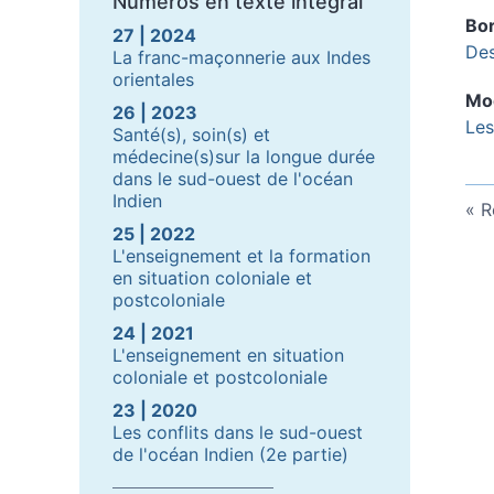
Numéros en texte intégral
Bo
27 | 2024
Des
La franc-maçonnerie aux Indes
orientales
Mo
26 | 2023
Les
Santé(s), soin(s) et
médecine(s)sur la longue durée
dans le sud-ouest de l'océan
Indien
R
25 | 2022
L'enseignement et la formation
en situation coloniale et
postcoloniale
24 | 2021
L'enseignement en situation
coloniale et postcoloniale
23 | 2020
Les conflits dans le sud-ouest
de l'océan Indien (2e partie)