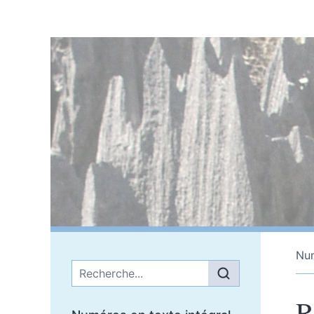
Nu
Menu principal
R