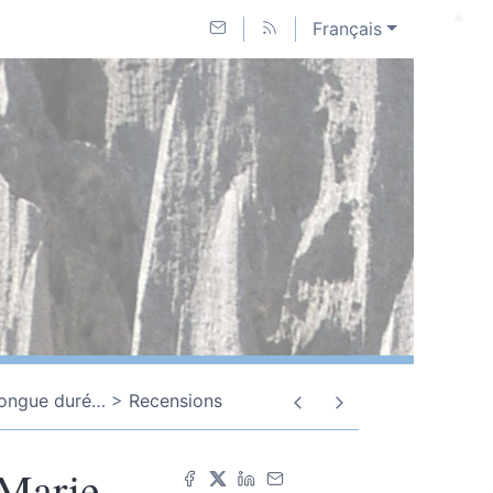
Français
 longue duré
…
Recensions
Marie