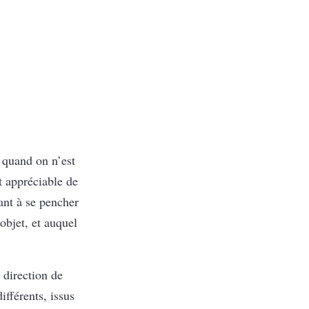
 quand on n’est
t appréciable de
ant à se pencher
 objet, et auquel
 direction de
ifférents, issus