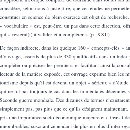
considère, selon nous à juste titre, que ces études ne permett
constituer en science de plein exercice cet objet de recherche
« vocabulaire » est, peut-être, un pas dans cette direction, of
qui « resterai(t) à valider et à compléter » (p. XXII).
De façon indirecte, dans les quelque 160 « concepts-clés » a
d’ouvrage, assortis de plus de 330 qualificatifs dans un index
compléter ou préciser les premiers, et facilitant ainsi la consul
lecteur de la matière exposée, cet ouvrage exprime bien les m
tourisme depuis qu’il est devenu un objet « sérieux » d’étude 
qui ne fut pas toujours le cas dans les immédiates décennies s
Seconde guerre mondiale. Des dizaines de termes n’existaient
simplement pas, pas plus que ce qu’ils désignent maintenant. D
pris une importance socio-économique majeure et a investi de
innombrables, suscitant cependant de plus en plus d’interroga