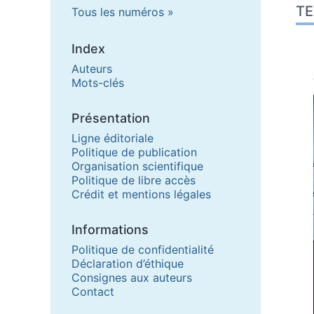
TE
Tous les numéros
Ill
Cit
Aut
Index
Auteurs
Mots-clés
Présentation
Ligne éditoriale
Politique de publication
Organisation scientifique
Politique de libre accès
Crédit et mentions légales
Informations
Politique de confidentialité
Déclaration d’éthique
Consignes aux auteurs
Contact