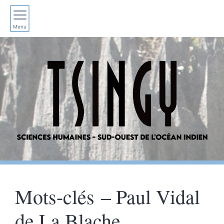
Menu
Mots-clés – Paul Vidal
de La Blache