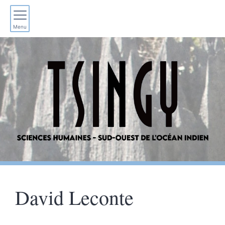
Menu
David
Leconte