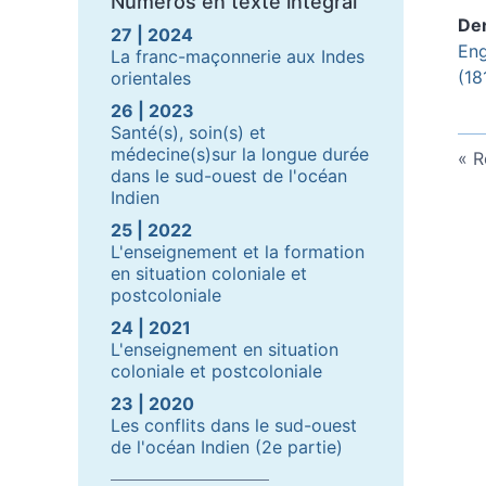
Numéros en texte intégral
De
27 | 2024
Eng
La franc-maçonnerie aux Indes
(18
orientales
26 | 2023
Santé(s), soin(s) et
médecine(s)sur la longue durée
R
dans le sud-ouest de l'océan
Indien
25 | 2022
L'enseignement et la formation
en situation coloniale et
postcoloniale
24 | 2021
L'enseignement en situation
coloniale et postcoloniale
23 | 2020
Les conflits dans le sud-ouest
de l'océan Indien (2e partie)