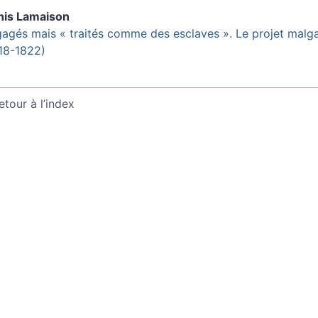
nis
Lamaison
agés mais « traités comme des esclaves ». Le projet malga
18-1822)
etour à l’index