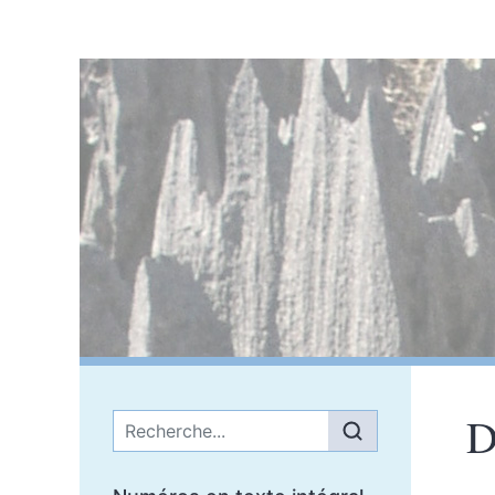
D
Menu principal