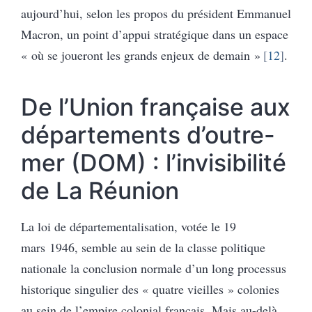
aujourd’hui, selon les propos du président Emmanuel
Macron, un point d’appui stratégique dans un espace
« où se joueront les grands enjeux de demain »
12
.
De l’Union française aux
départements d’outre-
mer (DOM) : l’invisibilité
de La Réunion
La loi de départementalisation, votée le 19
mars 1946, semble au sein de la classe politique
nationale la conclusion normale d’un long processus
historique singulier des « quatre vieilles » colonies
au sein de l’empire colonial français. Mais au-delà