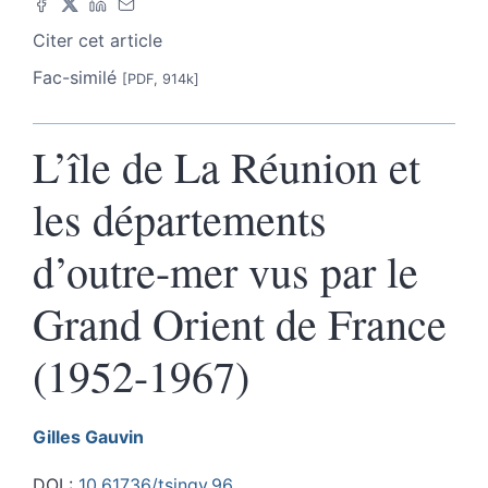
Citer cet article
Fac-similé
[PDF, 914k]
L’île de La Réunion et
les départements
d’outre-mer vus par le
Grand Orient de France
(1952-1967)
Gilles
Gauvin
DOI :
10.61736/tsingy.96