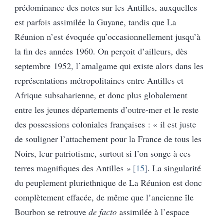
prédominance des notes sur les Antilles, auxquelles
est parfois assimilée la Guyane, tandis que La
Réunion n’est évoquée qu’occasionnellement jusqu’à
la fin des années 1960. On perçoit d’ailleurs, dès
septembre 1952, l’amalgame qui existe alors dans les
représentations métropolitaines entre Antilles et
Afrique subsaharienne, et donc plus globalement
entre les jeunes départements d’outre-mer et le reste
des possessions coloniales françaises : « il est juste
de souligner l’attachement pour la France de tous les
Noirs, leur patriotisme, surtout si l’on songe à ces
terres magnifiques des Antilles »
15
. La singularité
du peuplement pluriethnique de La Réunion est donc
complètement effacée, de même que l’ancienne île
Bourbon se retrouve
de facto
assimilée à l’espace