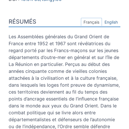
Résumés
RÉSUMÉS
Index
Français
English
Plan
Texte
Les Assemblées générales du Grand Orient de
Notes
France entre 1952 et 1967 sont révélatrices du
Illustrations
regard porté par les Francs-maçons sur les jeunes
Citer cet article
départements d’outre-mer en général et sur l’île de
Auteur
La Réunion en particulier. Perçus au début des
années cinquante comme de vieilles colonies
attachées à la civilisation et à la culture française,
dans lesquels les loges font preuve de dynamisme,
ces territoires deviennent au fil du temps des
points d’ancrage essentiels de l’influence française
dans le monde aux yeux du Grand Orient. Dans le
combat politique qui se livre alors entre
départementalistes et défenseurs de l’autonomie
ou de l’indépendance, l’Ordre semble défendre