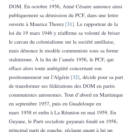
DOM. En octobre 1956, Aimé Césaire annonce ainsi
publiquement sa démission du PCF, dans une lettre
ouverte à Maurice Thorez
31
. Le rapporteur de la
loi du 19 mars 1946 y réaffirme sa volonté de briser
le carcan du colonialisme sur la société antillaise,
mais dénonce le modèle communiste sous sa forme
stalinienne. À la fin de l’année 1956, le PCF, qui
efface alors toute ambigüité concernant son
positionnement sur l’Algérie
32
, décide pour sa part
de transformer ses fédérations des DOM en partis
communistes autonomes. Tout d’abord en Martinique
en septembre 1957, puis en Guadeloupe en
mars 1958 et enfin à La Réunion en mai 1959. En
Guyane, le Parti socialiste guyanais fondé en 1956,
principal parti de gauche, réclame quant à lui un