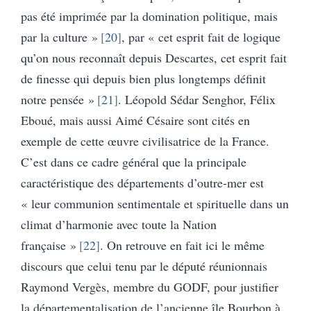
pas été imprimée par la domination politique, mais
par la culture »
20
, par « cet esprit fait de logique
qu’on nous reconnaît depuis Descartes, cet esprit fait
de finesse qui depuis bien plus longtemps définit
notre pensée »
21
. Léopold Sédar Senghor, Félix
Eboué, mais aussi Aimé Césaire sont cités en
exemple de cette œuvre civilisatrice de la France.
C’est dans ce cadre général que la principale
caractéristique des départements d’outre-mer est
« leur communion sentimentale et spirituelle dans un
climat d’harmonie avec toute la Nation
française »
22
. On retrouve en fait ici le même
discours que celui tenu par le député réunionnais
Raymond Vergès, membre du GODF, pour justifier
la départementalisation de l’ancienne île Bourbon à