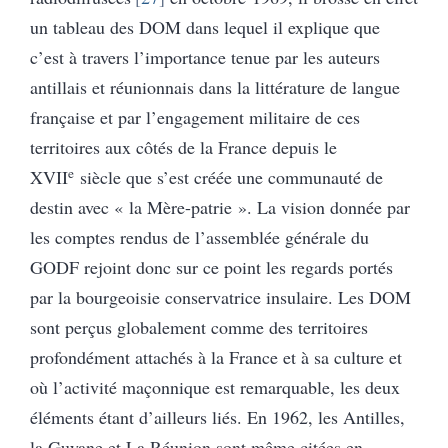
un tableau des DOM dans lequel il explique que
c’est à travers l’importance tenue par les auteurs
antillais et réunionnais dans la littérature de langue
française et par l’engagement militaire de ces
territoires aux côtés de la France depuis le
e
XVII
siècle que s’est créée une communauté de
destin avec « la Mère-patrie ». La vision donnée par
les comptes rendus de l’assemblée générale du
GODF rejoint donc sur ce point les regards portés
par la bourgeoisie conservatrice insulaire. Les DOM
sont perçus globalement comme des territoires
profondément attachés à la France et à sa culture et
où l’activité maçonnique est remarquable, les deux
éléments étant d’ailleurs liés. En 1962, les Antilles,
la Guyane et La Réunion sont même citées en