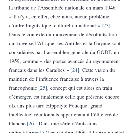
la tribune de l’Assemblée nationale en mars 1946 :
« Il n’y a, en effet, chez nous, aucun problème
d’ordre linguistique, culturel ou national »
23
.
Dans le contexte du mouvement de décolonisation
qui traverse l’Afrique, les Antilles et la Guyane sont
considérées par l’assemblée générale du GODF, en
1959, comme « des postes avancés du rayonnement
français dans les Caraïbes »
24
. Cette vision du
maintien de l’influence française à travers la
francophonie
25
, concept qui est alors en train
d’émerger, est finalement celle que présente encore
dix ans plus tard Hippolyte Foucque, grand
intellectuel réunionnais appartenant à l’élite créole
blanche
26
. Dans une série d’émissions
radiodiffusées
27
en octobre 1969, il brosse en effet