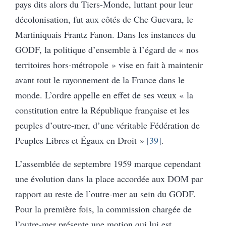
pays dits alors du Tiers-Monde, luttant pour leur
décolonisation, fut aux côtés de Che Guevara, le
Martiniquais Frantz Fanon. Dans les instances du
GODF, la politique d’ensemble à l’égard de « nos
territoires hors-métropole » vise en fait à maintenir
avant tout le rayonnement de la France dans le
monde. L’ordre appelle en effet de ses vœux « la
constitution entre la République française et les
peuples d’outre-mer, d’une véritable Fédération de
Peuples Libres et Égaux en Droit »
39
.
L’assemblée de septembre 1959 marque cependant
une évolution dans la place accordée aux DOM par
rapport au reste de l’outre-mer au sein du GODF.
Pour la première fois, la commission chargée de
l’outre-mer présente une motion qui lui est