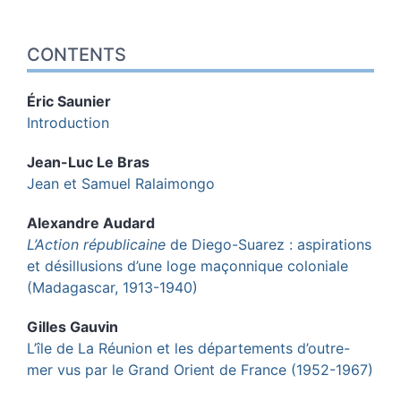
CONTENTS
Éric
Saunier
Introduction
Jean-Luc Le
Bras
Jean et Samuel Ralaimongo
Alexandre
Audard
L’Action républicaine
de Diego-Suarez : aspirations
et désillusions d’une loge maçonnique coloniale
(Madagascar, 1913-1940)
Gilles
Gauvin
L’île de La Réunion et les départements d’outre-
mer vus par le Grand Orient de France (1952-1967)