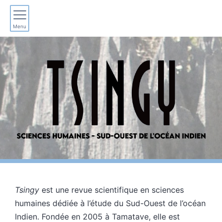
Menu
PRÉSENTATION
Tsingy
est une revue scientifique en sciences
humaines dédiée à l’étude du Sud-Ouest de l’océan
Indien. Fondée en 2005 à Tamatave, elle est