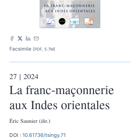
Facsimile
[PDF, 5.7M]
27
| 2024
La franc-maçonnerie
aux Indes orientales
Éric Saunier (dir.)
DOI :
10.61736/tsingy.71