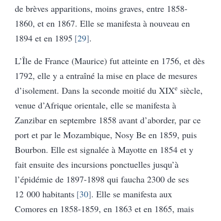
de brèves apparitions, moins graves, entre 1858-
1860, et en 1867. Elle se manifesta à nouveau en
1894 et en 1895
29
.
L’Île de France (Maurice) fut atteinte en 1756, et dès
1792, elle y a entraîné la mise en place de mesures
e
d’isolement. Dans la seconde moitié du XIX
siècle,
venue d’Afrique orientale, elle se manifesta à
Zanzibar en septembre 1858 avant d’aborder, par ce
port et par le Mozambique, Nosy Be en 1859, puis
Bourbon. Elle est signalée à Mayotte en 1854 et y
fait ensuite des incursions ponctuelles jusqu’à
l’épidémie de 1897-1898 qui faucha 2300 de ses
12 000 habitants
30
. Elle se manifesta aux
Comores en 1858-1859, en 1863 et en 1865, mais