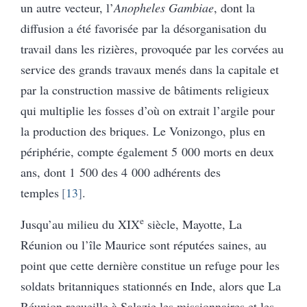
un autre vecteur, l’
Anopheles Gambiae
, dont la
diffusion a été favorisée par la désorganisation du
travail dans les rizières, provoquée par les corvées au
service des grands travaux menés dans la capitale et
par la construction massive de bâtiments religieux
qui multiplie les fosses d’où on extrait l’argile pour
la production des briques. Le Vonizongo, plus en
périphérie, compte également 5 000 morts en deux
ans, dont 1 500 des 4 000 adhérents des
temples
13
.
e
Jusqu’au milieu du XIX
siècle, Mayotte, La
Réunion ou l’île Maurice sont réputées saines, au
point que cette dernière constitue un refuge pour les
soldats britanniques stationnés en Inde, alors que La
Réunion recueille à Salazie les missionnaires et les