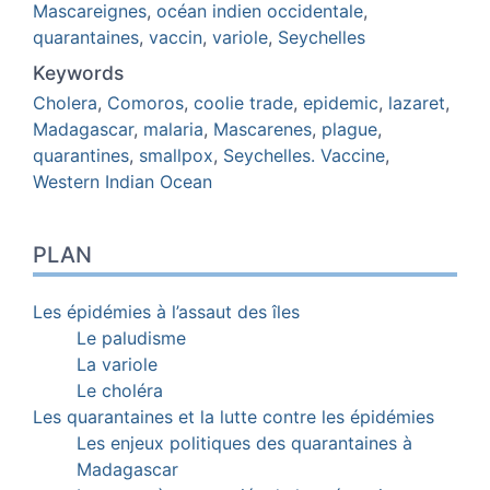
Mascareignes
,
océan indien occidentale
,
quarantaines
,
vaccin
,
variole
,
Seychelles
Keywords
Cholera
,
Comoros
,
coolie trade
,
epidemic
,
lazaret
,
Madagascar
,
malaria
,
Mascarenes
,
plague
,
quarantines
,
smallpox
,
Seychelles. Vaccine
,
Western Indian Ocean
PLAN
Les épidémies à l’assaut des îles
Le paludisme
La variole
Le choléra
Les quarantaines et la lutte contre les épidémies
Les enjeux politiques des quarantaines à
Madagascar