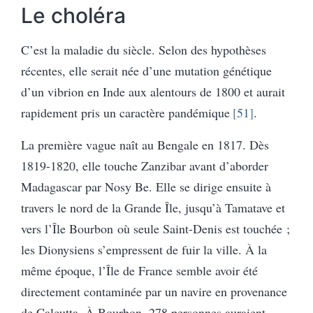
Le choléra
C’est la maladie du siècle. Selon des hypothèses
récentes, elle serait née d’une mutation génétique
d’un vibrion en Inde aux alentours de 1800 et aurait
rapidement pris un caractère pandémique
51
.
La première vague naît au Bengale en 1817. Dès
1819-1820, elle touche Zanzibar avant d’aborder
Madagascar par Nosy Be. Elle se dirige ensuite à
travers le nord de la Grande Île, jusqu’à Tamatave et
vers l’Île Bourbon où seule Saint-Denis est touchée ;
les Dionysiens s’empressent de fuir la ville. À la
même époque, l’Île de France semble avoir été
directement contaminée par un navire en provenance
de Calcutta. À Bourbon, 278 personnes auraient