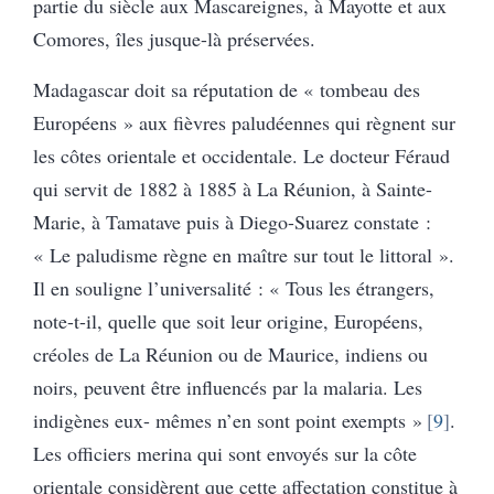
partie du siècle aux Mascareignes, à Mayotte et aux
Comores, îles jusque-là préservées.
Madagascar doit sa réputation de « tombeau des
Européens » aux fièvres paludéennes qui règnent sur
les côtes orientale et occidentale. Le docteur Féraud
qui servit de 1882 à 1885 à La Réunion, à Sainte-
Marie, à Tamatave puis à Diego-Suarez constate :
« Le paludisme règne en maître sur tout le littoral ».
Il en souligne l’universalité : « Tous les étrangers,
note-t-il, quelle que soit leur origine, Européens,
créoles de La Réunion ou de Maurice, indiens ou
noirs, peuvent être influencés par la malaria. Les
indigènes eux- mêmes n’en sont point exempts »
9
.
Les officiers merina qui sont envoyés sur la côte
orientale considèrent que cette affectation constitue à