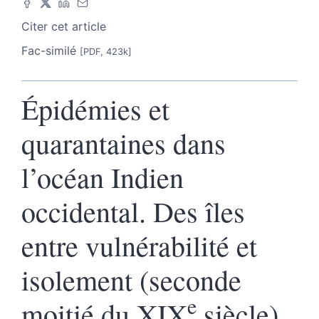
Citer cet article
Fac-similé
[PDF, 423k]
Épidémies et
quarantaines dans
l’océan Indien
occidental. Des îles
entre vulnérabilité et
isolement (seconde
e
moitié du XIX
siècle)