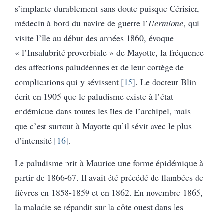
s’implante durablement sans doute puisque Cérisier,
médecin à bord du navire de guerre l’
Hermione
, qui
visite l’île au début des années 1860, évoque
« l’Insalubrité proverbiale » de Mayotte, la fréquence
des affections paludéennes et de leur cortège de
complications qui y sévissent
15
. Le docteur Blin
écrit en 1905 que le paludisme existe à l’état
endémique dans toutes les îles de l’archipel, mais
que c’est surtout à Mayotte qu’il sévit avec le plus
d’intensité
16
.
Le paludisme prit à Maurice une forme épidémique à
partir de 1866-67. Il avait été précédé de flambées de
fièvres en 1858-1859 et en 1862. En novembre 1865,
la maladie se répandit sur la côte ouest dans les