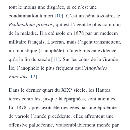
tout le moins une disgrâce, si ce n’est une
condamnation à mort
10
. C’est un hématozoaire, le
Psalmodium proecox
, qui est l’agent le plus commun
de la maladie. Il a été isolé en 1878 par un médecin
militaire français, Laveran, mais l’agent transmetteur,
un moustique (l’anophèle), n’a été mis en évidence
qu’à la fin du siècle
11
. Sur les côtes de la Grande
Île, l’anophèle le plus fréquent est l’
Anopheles
Funestus
12
.
e
Dans le dernier quart du XIX
siècle, les Hautes
terres centrales, jusque-là épargnées, sont atteintes.
En 1878, après avoir été ravagées par une épidémie
de variole l’année précédente, elles affrontent une
offensive paludéenne, vraisemblablement menée par