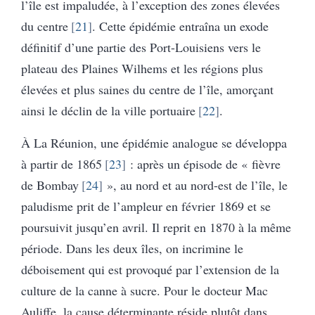
l’île est impaludée, à l’exception des zones élevées
du centre
21
. Cette épidémie entraîna un exode
définitif d’une partie des Port-Louisiens vers le
plateau des Plaines Wilhems et les régions plus
élevées et plus saines du centre de l’île, amorçant
ainsi le déclin de la ville portuaire
22
.
À La Réunion, une épidémie analogue se développa
à partir de 1865
23
: après un épisode de « fièvre
de Bombay
24
», au nord et au nord-est de l’île, le
paludisme prit de l’ampleur en février 1869 et se
poursuivit jusqu’en avril. Il reprit en 1870 à la même
période. Dans les deux îles, on incrimine le
déboisement qui est provoqué par l’extension de la
culture de la canne à sucre. Pour le docteur Mac
Auliffe, la cause déterminante réside plutôt dans