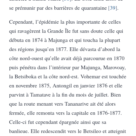
se prémunir par des barrières de quarantaine
39
.
Cependant, l’épidémie la plus importante de celles
qui ravagèrent la Grande Île fut sans doute celle qui
débuta en 1874 à Majunga et qui toucha la plupart
des régions jusqu’en 1877. Elle dévasta d’abord la
côte nord-ouest qu’elle avait déjà parcourue en 1870
puis pénétra dans l’intérieur par Majunga, Marovoay,
la Betsiboka et la côte nord-est. Vohemar est touchée
en novembre 1875, Antongil en janvier 1876 et elle
parvint à Tamatave à la fin du mois de juillet. Bien
que la route menant vers Tananarive ait été alors
fermée, elle remonta vers la capitale en 1876-1877.
Celle-ci fut cependant épargnée ainsi que sa
banlieue. Elle redescendit vers le Betsileo et atteignit