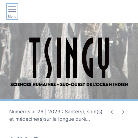
Menu
Numéros
26 | 2023 : Santé(s), soin(s)
et médecine(s)sur la longue duré
…