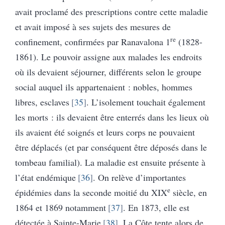
avait proclamé des prescriptions contre cette maladie
et avait imposé à ses sujets des mesures de
re
confinement, confirmées par Ranavalona 1
(1828-
1861). Le pouvoir assigne aux malades les endroits
où ils devaient séjourner, différents selon le groupe
social auquel ils appartenaient : nobles, hommes
libres, esclaves
35
. L’isolement touchait également
les morts : ils devaient être enterrés dans les lieux où
ils avaient été soignés et leurs corps ne pouvaient
être déplacés (et par conséquent être déposés dans le
tombeau familial). La maladie est ensuite présente à
l’état endémique
36
. On relève d’importantes
e
épidémies dans la seconde moitié du XIX
siècle, en
1864 et 1869 notamment
37
. En 1873, elle est
détectée à Sainte-Marie
38
. La Côte tente alors de