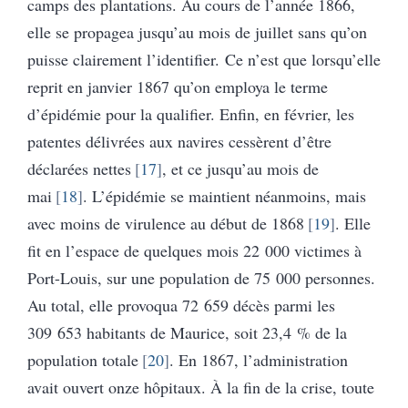
camps des plantations. Au cours de l’année 1866,
elle se propagea jusqu’au mois de juillet sans qu’on
puisse clairement l’identifier. Ce n’est que lorsqu’elle
reprit en janvier 1867 qu’on employa le terme
d’épidémie pour la qualifier. Enfin, en février, les
patentes délivrées aux navires cessèrent d’être
déclarées nettes
17
, et ce jusqu’au mois de
mai
18
. L’épidémie se maintient néanmoins, mais
avec moins de virulence au début de 1868
19
. Elle
fit en l’espace de quelques mois 22 000 victimes à
Port-Louis, sur une population de 75 000 personnes.
Au total, elle provoqua 72 659 décès parmi les
309 653 habitants de Maurice, soit 23,4 % de la
population totale
20
. En 1867, l’administration
avait ouvert onze hôpitaux. À la fin de la crise, toute