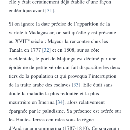
elle y était certainement déjà établie d’une façon
endémique avant
31
.
Si on ignore la date précise de l’apparition de la
variole à Madagascar, on sait qu’elle y est présente
e
au XVIII
siècle : Mayeur la rencontre chez les
Tanala en 1777
32
et en 1808, sur sa côte
occidentale, le port de Majunga est décimé par une
épidémie de petite vérole qui fait disparaître les deux
tiers de la population et qui provoqua l’interruption
de la traite arabe des esclaves
33
. Elle était sans
doute la maladie la plus redoutée et la plus
meurtrière en Imerina
34
, alors relativement
épargnée par le paludisme. Sa présence est avérée sur
les Hautes Terres centrales sous le règne
d’Andrianampoinimerina (1787-1810). Ce souverain