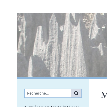
M
Menu principal