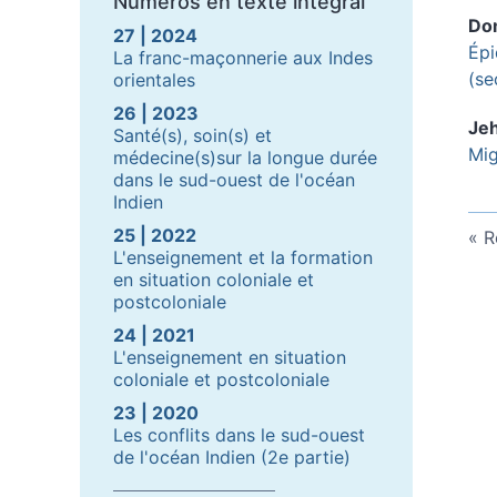
Numéros en texte intégral
Do
27 | 2024
Épi
La franc-maçonnerie aux Indes
(se
orientales
26 | 2023
Je
Santé(s), soin(s) et
Mig
médecine(s)sur la longue durée
dans le sud-ouest de l'océan
Indien
25 | 2022
R
L'enseignement et la formation
en situation coloniale et
postcoloniale
24 | 2021
L'enseignement en situation
coloniale et postcoloniale
23 | 2020
Les conflits dans le sud-ouest
de l'océan Indien (2e partie)