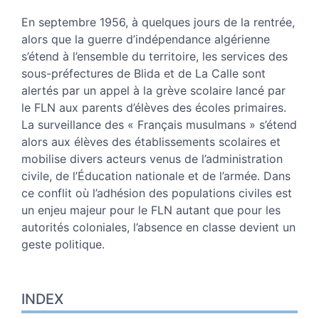
Plan
Texte
En septembre 1956, à quelques jours de la rentrée,
Notes
alors que la guerre d’indépendance algérienne
Illustrations
s’étend à l’ensemble du territoire, les services des
Citer cet article
sous-préfectures de Blida et de La Calle sont
Auteur
alertés par un appel à la grève scolaire lancé par
le FLN aux parents d’élèves des écoles primaires.
La surveillance des « Français musulmans » s’étend
alors aux élèves des établissements scolaires et
mobilise divers acteurs venus de l’administration
civile, de l’Éducation nationale et de l’armée. Dans
ce conflit où l’adhésion des populations civiles est
un enjeu majeur pour le FLN autant que pour les
autorités coloniales, l’absence en classe devient un
geste politique.
INDEX