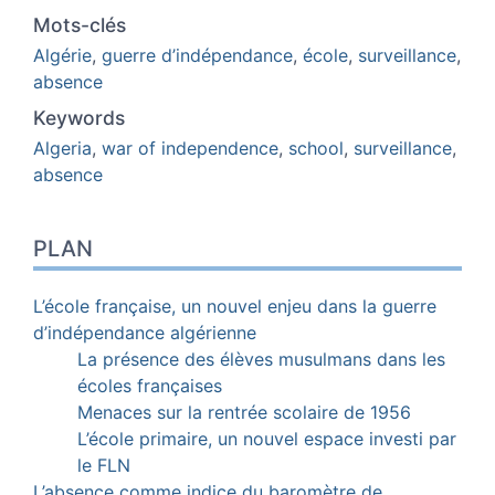
Mots-clés
Algérie
,
guerre d’indépendance
,
école
,
surveillance
,
absence
Keywords
Algeria
,
war of independence
,
school
,
surveillance
,
absence
PLAN
L’école française, un nouvel enjeu dans la guerre
d’indépendance algérienne
La présence des élèves musulmans dans les
écoles françaises
Menaces sur la rentrée scolaire de 1956
L’école primaire, un nouvel espace investi par
le FLN
L’absence comme indice du baromètre de