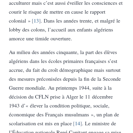
acculturer mais c’est aussi éveiller les consciences et
courir le risque de mettre en cause le rapport
colonial »
13
. Dans les années trente, et malgré le
lobby des colons, l’accueil aux enfants algériens
amorce une timide ouverture.
Au milieu des années cinquante, la part des élèves
algériens dans les écoles primaires françaises s’est
accrue, du fait du croît démographique mais surtout
des mesures préconisées depuis la fin de la Seconde
Guerre mondiale. Au printemps 1944, suite à la
décision du CFLN prise à Alger le 11 décembre
1943 d’« élever la condition politique, sociale,
économique des Français musulmans », un plan de
scolarisation est mis en place
14
. Le ministre de
l’Éducation nationale René Capitant engage sa mise