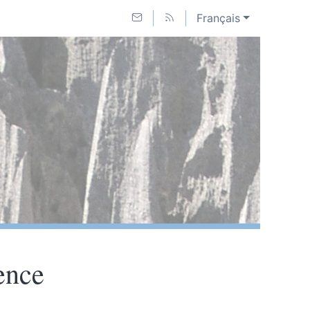
Français
ence