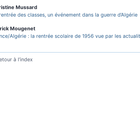
istine
Mussard
rentrée des classes, un événement dans la guerre d’Algérie
rick
Mougenet
nce/Algérie : la rentrée scolaire de 1956 vue par les actual
etour à l’index