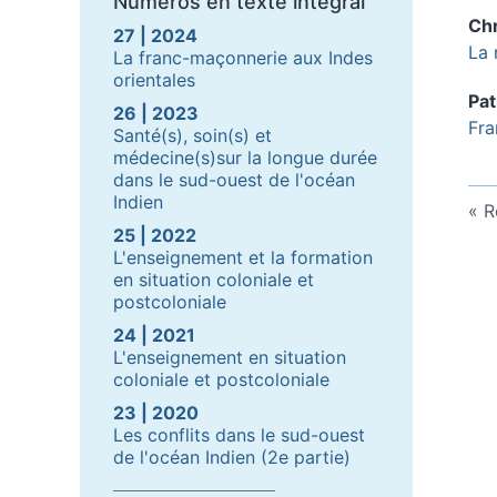
Numéros en texte intégral
Chr
27 | 2024
La 
La franc-maçonnerie aux Indes
orientales
Pat
26 | 2023
Fra
Santé(s), soin(s) et
médecine(s)sur la longue durée
dans le sud-ouest de l'océan
Indien
R
25 | 2022
L'enseignement et la formation
en situation coloniale et
postcoloniale
24 | 2021
L'enseignement en situation
coloniale et postcoloniale
23 | 2020
Les conflits dans le sud-ouest
de l'océan Indien (2e partie)