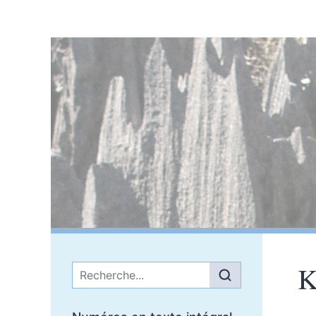
K
Menu principal