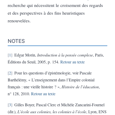
recherche qui nécessitent le croisement des regards
et des perspectives à des fins heuristiques
renouvelées.
NOTES
1
Edgar Morin,
Introduction à la pensée complexe
, Paris,
Éditions du Seuil, 2005, p. 154.
Retour au texte
2
Pour les questions d’épistémologie, voir Pascale
Barthélémy, « L’enseignement dans l’Empire colonial
français : une vieille histoire ? »,
Histoire de l’éducation
,
n° 128, 2010.
Retour au texte
3
Gilles Boyer, Pascal Clerc et Michèle Zancarini-Fournel
(dir.),
L’école aux colonies, les colonies à l’école
, Lyon, ENS