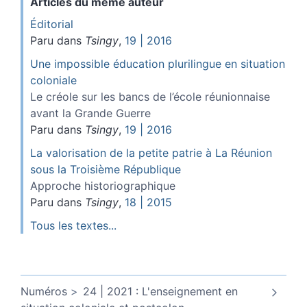
Articles du même auteur
Éditorial
Paru dans
Tsingy
,
19 | 2016
Une impossible éducation plurilingue en situation
coloniale
Le créole sur les bancs de l’école réunionnaise
avant la Grande Guerre
Paru dans
Tsingy
,
19 | 2016
La valorisation de la petite patrie à La Réunion
sous la Troisième République
Approche historiographique
Paru dans
Tsingy
,
18 | 2015
Tous les textes...
Numéros
24 | 2021 : L'enseignement en