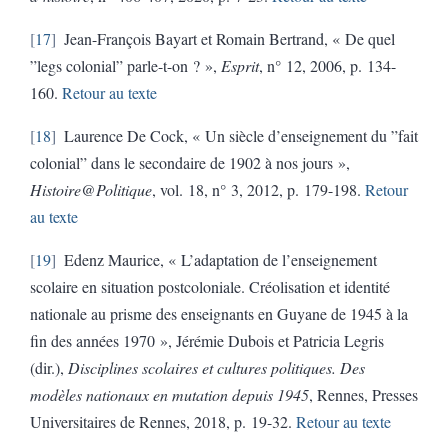
17
Jean-François Bayart et Romain Bertrand, « De quel
”legs colonial” parle-t-on ? »,
Esprit
, n° 12, 2006, p. 134-
160.
Retour au texte
18
Laurence De Cock, « Un siècle d’enseignement du ”fait
colonial” dans le secondaire de 1902 à nos jours »,
Histoire@Politique
, vol. 18, n° 3, 2012, p. 179-198.
Retour
au texte
19
Edenz Maurice, « L’adaptation de l’enseignement
scolaire en situation postcoloniale. Créolisation et identité
nationale au prisme des enseignants en Guyane de 1945 à la
fin des années 1970 », Jérémie Dubois et Patricia Legris
(dir.),
Disciplines scolaires et cultures politiques. Des
modèles nationaux en mutation depuis 1945
, Rennes, Presses
Universitaires de Rennes, 2018, p. 19-32.
Retour au texte