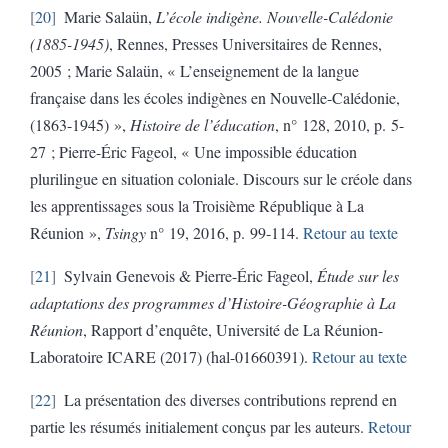
20
Marie Salaün,
L’école indigène. Nouvelle-Calédonie
(1885-1945)
, Rennes, Presses Universitaires de Rennes,
2005 ; Marie Salaün, « L’enseignement de la langue
française dans les écoles indigènes en Nouvelle-Calédonie,
(1863-1945) »,
Histoire de l’éducation
, n° 128, 2010, p. 5-
27 ; Pierre-Éric Fageol, « Une impossible éducation
plurilingue en situation coloniale. Discours sur le créole dans
les apprentissages sous la Troisième République à La
Réunion »,
Tsingy
n° 19, 2016, p. 99-114.
Retour au texte
21
Sylvain Genevois & Pierre-Éric Fageol,
Étude sur les
adaptations des programmes d’Histoire-Géographie à La
Réunion
, Rapport d’enquête, Université de La Réunion-
Laboratoire ICARE (2017) (hal-01660391).
Retour au texte
22
La présentation des diverses contributions reprend en
partie les résumés initialement conçus par les auteurs.
Retour