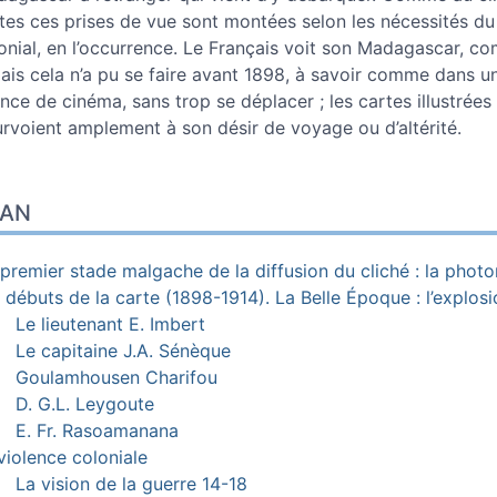
tes ces prises de vue sont montées selon les nécessités du 
onial, en l’occurrence. Le Français voit son Madagascar, c
ais cela n’a pu se faire avant 1898, à savoir comme dans u
nce de cinéma, sans trop se déplacer ; les cartes illustrées
rvoient amplement à son désir de voyage ou d’altérité.
LAN
premier stade malgache de la diffusion du cliché : la pho
 débuts de la carte (1898-1914). La Belle Époque : l’explosi
Le lieutenant E. Imbert
Le capitaine J.A. Sénèque
Goulamhousen Charifou
D. G.L. Leygoute
E. Fr. Rasoamanana
violence coloniale
La vision de la guerre 14-18