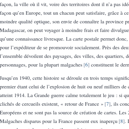
façon, la ville où il vit, voire des territoires dont il n’a pas 
façon qu’en Europe, tout un chacun peut satisfaire, grâce à c
moindre qualité optique, son envie de connaître la province p
Madagascar, on peut voyager à moindre frais et faire divulgue
qu’une connaissance livresque. La carte postale permet donc
pour l’expéditeur de se promouvoir socialement. Près des deux
l’ensemble dévoilent des paysages, des villes, des quartiers, d
personnages, pour la plupart malgaches
6
constituent le derni
Jusqu’en 1940, cette histoire se déroule en trois temps signific
premier étant celui de l’explosion de huit ou neuf milliers de 
atteint 1914. La Grande guerre calme totalement le jeu : si qu
clichés de cercueils existent, « retour de France »
7
, ils con
Européens et ne sont pas la source de création de cartes. Les
Malgaches disparus pour la France passent eux inaperçu
8
. 