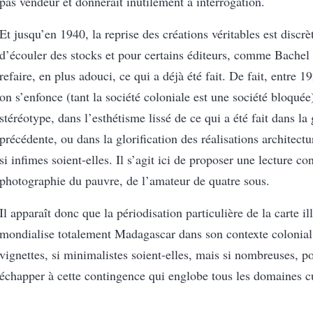
pas vendeur et donnerait inutilement à interrogation.
Et jusqu’en 1940, la reprise des créations véritables est discrèt
d’écouler des stocks et pour certains éditeurs, comme Bachel
refaire, en plus adouci, ce qui a déjà été fait. De fait, entre 
on s’enfonce (tant la société coloniale est une société bloquée
stéréotype, dans l’esthétisme lissé de ce qui a été fait dans la
précédente, ou dans la glorification des réalisations architectu
si infimes soient-elles. Il s’agit ici de proposer une lecture co
photographie du pauvre, de l’amateur de quatre sous.
Il apparaît donc que la périodisation particulière de la carte il
mondialise totalement Madagascar dans son contexte colonia
vignettes, si minimalistes soient-elles, mais si nombreuses, po
échapper à cette contingence qui englobe tous les domaines cu