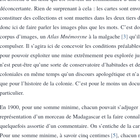
déconcertante. Rien de surprenant à cela : les cartes sont env
constituer des collections et sont muettes dans les deux tiers de
donc ici de faire parler les images plus que les mots. C’est 
corpus d’images, un
Atlas Mnémosyne
à la malgache
3
qu’il
compulser. Il s’agira ici de concevoir les conditions préalable
pour pouvoir exploiter une mine extrêmement peu explorée ju
n’est peut-être qu’une sorte de conservatoire d’habitudes et de
coloniales en même temps qu’un discours apologétique et n’a 
que pour l’histoire de la colonie. C’est pour le moins un doc
particulier.
En 1900, pour une somme minime, chacun pouvait s’adjuger 
représentation d’un morceau de Madagascar et la faire connaî
quelquefois assortie d’un commentaire. On s’entiche de la cart
Pour une somme minime, à savoir cinq centimes
5
, chacun m