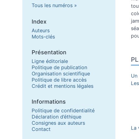
Tous les numéros
tou
col
jam
Index
séa
Auteurs
pou
Mots-clés
Présentation
P
Ligne éditoriale
Politique de publication
Organisation scientifique
Un 
Politique de libre accès
Les
Crédit et mentions légales
Informations
Politique de confidentialité
Déclaration d’éthique
Consignes aux auteurs
La 
Contact