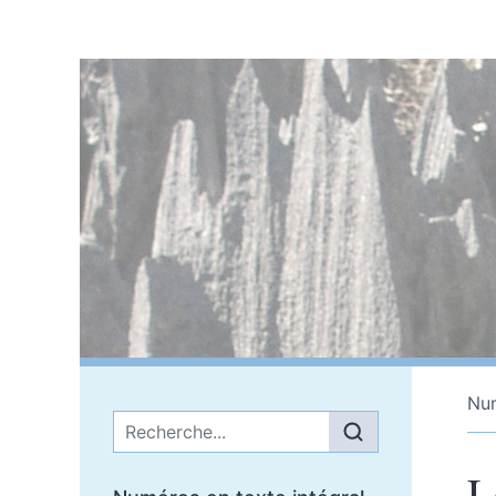
Nu
Menu principal
L