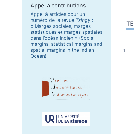
Appel à contributions
Appel à articles pour un
numéro de la revue
Tsingy
:
TE
« Marges sociales, marges
statistiques et marges spatiales
dans l’océan Indien » (Social
margins, statistical margins and
spatial margins in the Indian
Ocean)
Partenaires