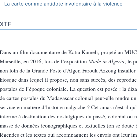
La carte comme antidote involontaire à la violence
XTE
Dans un film documentaire de Katia Kameli, projeté au MU
Marseille, en 2016, lors de l’exposition
Made in Algeria
, le p
non loin de la Grande Poste d’Alger, Farouk Azzoug installer
kiosque dans lequel il propose, non sans succès, des reproduc
postales de l’époque coloniale. La question est posée : la diza
de cartes postales du Madagascar colonial peut-elle rendre u
service en matière d’histoire malgache ? Cet amas n’est-il qu
informe à destination des nostalgiques du passé, colonial ou 
masse de données iconographiques et textuelles (on se doute 
légendes et les textes qui accompagnent les envois ont leur im