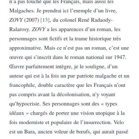
n’a pas touché que les Français, mais aussi les
Malgaches. Je prendrai ici l’exemple d’un livre,
ZOVY
(2007)
13
, du colonel René Radaody-
Ralarosy.
ZOVY
a les apparences d’un roman, les
personnages sont fictifs et la trame historique très
approximative. Mais ce n’est pas un roman, c’est une
œuvre qui s’inscrit dans le roman national sur 1947.
Œuvre parfaitement intègre, je le souligne, d’un
auteur qui est à la fois un pur patriote malgache et un
francophile, double caractère que les Français n’ont
pas compris avant la décolonisation, n’y voyant
qu’hypocrisie. Ses personnages sont des « types
idéaux » chargés de porter une vision utopique à la
fois moderniste et populaire de l’insurrection. Velo
est un Bara, ancien voleur de bœufs, qui aurait passé