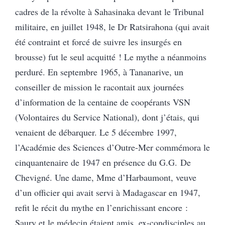
cadres de la révolte à Sahasinaka devant le Tribunal
militaire, en juillet 1948, le Dr Ratsirahona (qui avait
été contraint et forcé de suivre les insurgés en
brousse) fut le seul acquitté ! Le mythe a néanmoins
perduré. En septembre 1965, à Tananarive, un
conseiller de mission le racontait aux journées
d’information de la centaine de coopérants VSN
(Volontaires du Service National), dont j’étais, qui
venaient de débarquer. Le 5 décembre 1997,
l’Académie des Sciences d’Outre-Mer commémora le
cinquantenaire de 1947 en présence du G.G. De
Chevigné. Une dame, Mme d’Harbaumont, veuve
d’un officier qui avait servi à Madagascar en 1947,
refit le récit du mythe en l’enrichissant encore :
Saury et le médecin étaient amis, ex-condisciples au