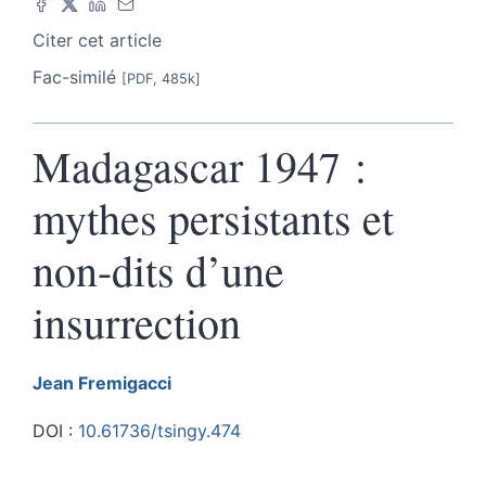
Citer cet article
Fac-similé
[PDF, 485k]
Madagascar 1947 :
mythes persistants et
non-dits d’une
insurrection
Jean
Fremigacci
DOI :
10.61736/tsingy.474