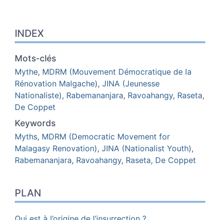
INDEX
Mots-clés
Mythe
,
MDRM (Mouvement Démocratique de la
Rénovation Malgache)
,
JINA (Jeunesse
Nationaliste)
,
Rabemananjara
,
Ravoahangy
,
Raseta
,
De Coppet
Keywords
Myths
,
MDRM (Democratic Movement for
Malagasy Renovation)
,
JINA (Nationalist Youth)
,
Rabemananjara
,
Ravoahangy
,
Raseta
,
De Coppet
PLAN
Qui est à l’origine de l’insurrection ?