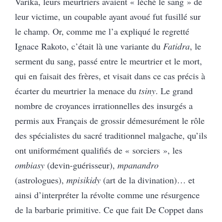
Varika, leurs meurtriers avaient « léché le sang » de
leur victime, un coupable ayant avoué fut fusillé sur
le champ. Or, comme me l’a expliqué le regretté
Ignace Rakoto, c’était là une variante du
Fatidra
, le
serment du sang, passé entre le meurtrier et le mort,
qui en faisait des frères, et visait dans ce cas précis à
écarter du meurtrier la menace du
tsiny
. Le grand
nombre de croyances irrationnelles des insurgés a
permis aux Français de grossir démesurément le rôle
des spécialistes du sacré traditionnel malgache, qu’ils
ont uniformément qualifiés de « sorciers », les
ombiasy
(devin-guérisseur),
mpanandro
(astrologues),
mpisikidy
(art de la divination)… et
ainsi d’interpréter la révolte comme une résurgence
de la barbarie primitive. Ce que fait De Coppet dans