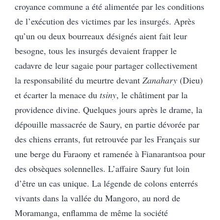
croyance commune a été alimentée par les conditions
de l’exécution des victimes par les insurgés. Après
qu’un ou deux bourreaux désignés aient fait leur
besogne, tous les insurgés devaient frapper le
cadavre de leur sagaie pour partager collectivement
la responsabilité du meurtre devant
Zanahary
(Dieu)
et écarter la menace du
tsiny
, le châtiment par la
providence divine. Quelques jours après le drame, la
dépouille massacrée de Saury, en partie dévorée par
des chiens errants, fut retrouvée par les Français sur
une berge du Faraony et ramenée à Fianarantsoa pour
des obsèques solennelles. L’affaire Saury fut loin
d’être un cas unique. La légende de colons enterrés
vivants dans la vallée du Mangoro, au nord de
Moramanga, enflamma de même la société