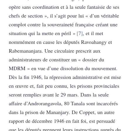
opère sans coordination et à la seule fantaisie de ses
chefs de section », il s’agit pour lui « d’un véritable
complot contre la souveraineté française créant une
situation qui la mette en péril »
7
, et il met
nommément en cause les députés Ravoahangy et
Rabemananjara. Une circulaire prescrit aux
administrateurs de constituer un « dossier du
MDRM » en vue d’une dissolution du mouvement.
Dès la fin 1946, la répression administrative est mise
en œuvre et, fait peu connu, les prisons provinciales
seront remplies avant le 29 mars. Dans la seule
affaire d’Androrangavola, 80 Tanala sont incarcérés
dans la prison de Mananjary. De Coppet, un autre
rapport de décembre 1946 en fait foi, est persuadé
que les députés prennent leurs instructions auprès du