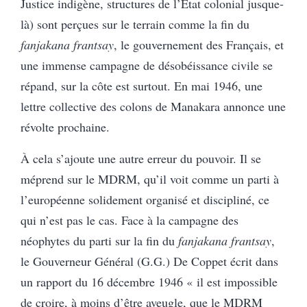
Justice indigène, structures de l’État colonial jusque-
là) sont perçues sur le terrain comme la fin du
fanjakana
frantsay
, le gouvernement des Français, et
une immense campagne de désobéissance civile se
répand, sur la côte est surtout. En mai 1946, une
lettre collective des colons de Manakara annonce une
révolte prochaine.
À cela s’ajoute une autre erreur du pouvoir. Il se
méprend sur le MDRM, qu’il voit comme un parti à
l’européenne solidement organisé et discipliné, ce
qui n’est pas le cas. Face à la campagne des
néophytes du parti sur la fin du
fanjakana frantsay
,
le Gouverneur Général (G.G.) De Coppet écrit dans
un rapport du 16 décembre 1946 « il est impossible
de croire, à moins d’être aveugle, que le MDRM