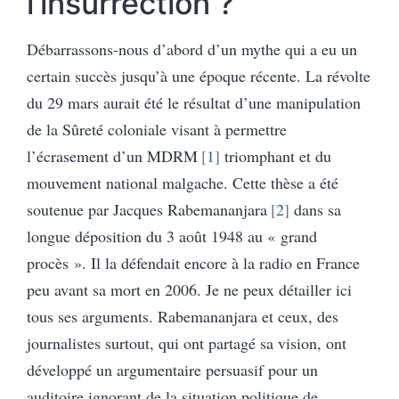
l’insurrection ?
Débarrassons-nous d’abord d’un mythe qui a eu un
certain succès jusqu’à une époque récente. La révolte
du 29 mars aurait été le résultat d’une manipulation
de la Sûreté coloniale visant à permettre
l’écrasement d’un MDRM
1
triomphant et du
mouvement national malgache. Cette thèse a été
soutenue par Jacques Rabemananjara
2
dans sa
longue déposition du 3 août 1948 au « grand
procès ». Il la défendait encore à la radio en France
peu avant sa mort en 2006. Je ne peux détailler ici
tous ses arguments. Rabemananjara et ceux, des
journalistes surtout, qui ont partagé sa vision, ont
développé un argumentaire persuasif pour un
auditoire ignorant de la situation politique de