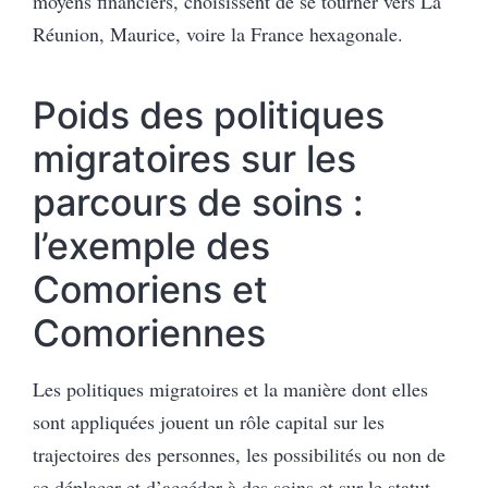
moyens financiers, choisissent de se tourner vers La
Réunion, Maurice, voire la France hexagonale.
Poids des politiques
migratoires sur les
parcours de soins :
l’exemple des
Comoriens et
Comoriennes
Les politiques migratoires et la manière dont elles
sont appliquées jouent un rôle capital sur les
trajectoires des personnes, les possibilités ou non de
se déplacer et d’accéder à des soins et sur le statut