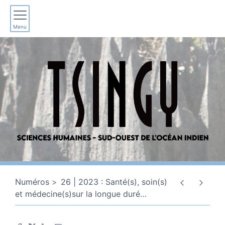
Menu
Numéros
26 | 2023 : Santé(s), soin(s)
et médecine(s)sur la longue duré
…