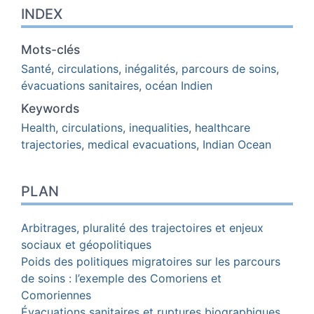
INDEX
Mots-clés
Santé
,
circulations
,
inégalités
,
parcours de soins
,
évacuations sanitaires
,
océan Indien
Keywords
Health
,
circulations
,
inequalities
,
healthcare
trajectories
,
medical evacuations
,
Indian Ocean
PLAN
Arbitrages, pluralité des trajectoires et enjeux
sociaux et géopolitiques
Poids des politiques migratoires sur les parcours
de soins : l’exemple des Comoriens et
Comoriennes
Évacuations sanitaires et ruptures biographiques