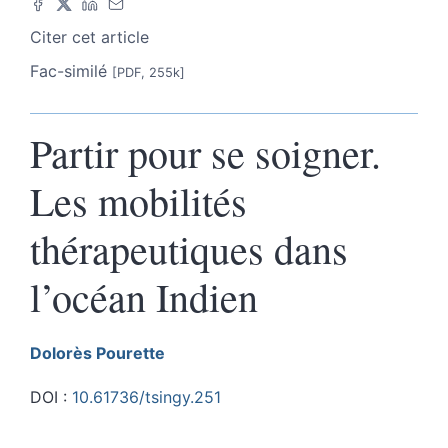
Citer cet article
Fac-similé
[PDF, 255k]
Partir pour se soigner.
Les mobilités
thérapeutiques dans
l’océan Indien
Dolorès
Pourette
DOI :
10.61736/tsingy.251