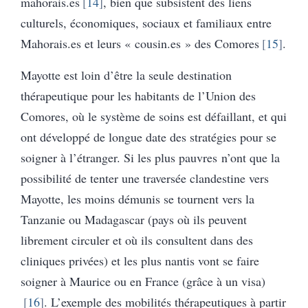
mahorais.es
14
, bien que subsistent des liens
culturels, économiques, sociaux et familiaux entre
Mahorais.es et leurs « cousin.es » des Comores
15
.
Mayotte est loin d’être la seule destination
thérapeutique pour les habitants de l’Union des
Comores, où le système de soins est défaillant, et qui
ont développé de longue date des stratégies pour se
soigner à l’étranger. Si les plus pauvres n’ont que la
possibilité de tenter une traversée clandestine vers
Mayotte, les moins démunis se tournent vers la
Tanzanie ou Madagascar (pays où ils peuvent
librement circuler et où ils consultent dans des
cliniques privées) et les plus nantis vont se faire
soigner à Maurice ou en France (grâce à un visa)
16
. L’exemple des mobilités thérapeutiques à partir