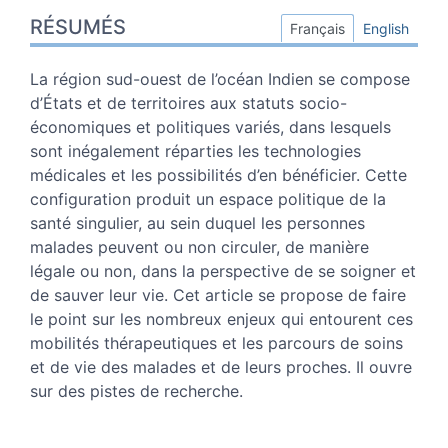
Résumés
RÉSUMÉS
Index
Français
English
Plan
Texte
La région sud-ouest de l’océan Indien se compose
Notes
d’États et de territoires aux statuts socio-
Citer cet article
économiques et politiques variés, dans lesquels
Auteur
sont inégalement réparties les technologies
médicales et les possibilités d’en bénéficier. Cette
configuration produit un espace politique de la
santé singulier, au sein duquel les personnes
malades peuvent ou non circuler, de manière
légale ou non, dans la perspective de se soigner et
de sauver leur vie. Cet article se propose de faire
le point sur les nombreux enjeux qui entourent ces
mobilités thérapeutiques et les parcours de soins
et de vie des malades et de leurs proches. Il ouvre
sur des pistes de recherche.