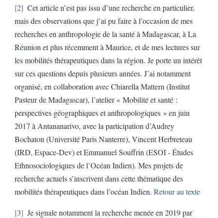
2
Cet article n’est pas issu d’une recherche en particulier,
mais des observations que j’ai pu faire à l’occasion de mes
recherches en anthropologie de la santé à Madagascar, à La
Réunion et plus récemment à Maurice, et de mes lectures sur
les mobilités thérapeutiques dans la région. Je porte un intérêt
sur ces questions depuis plusieurs années. J’ai notamment
organisé, en collaboration avec Chiarella Mattern (Institut
Pasteur de Madagascar), l’atelier « Mobilité et santé :
perspectives géographiques et anthropologiques » en juin
2017 à Antananarivo, avec la participation d’Audrey
Bochaton (Université Paris Nanterre), Vincent Herbreteau
(IRD, Espace-Dev) et Emmanuel Souffrin (ESOI - Études
Ethnosociologiques de l’Océan Indien). Mes projets de
recherche actuels s’inscrivent dans cette thématique des
mobilités thérapeutiques dans l’océan Indien.
Retour au texte
3
Je signale notamment la recherche menée en 2019 par