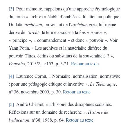
3
Pour mémoire, rappelons qu’une approche étymologique
du terme « archive » établit d’emblée sa filiation au politique.
Du latin
archivum
, provenant de l’
archéion
grec, lui-même
dérivé de l’
arché
, le terme associe à la fois « source »,
« principe », « commandement » et donc « pouvoir ». Voir
Yann
Potin
, « Les archives et la matérialité différée du
pouvoir. Titres, écrins ou substituts de la souveraineté ? »,
Pouvoirs
, 2015/2, n°153, p. 5-21.
Retour au texte
4
Laurence Cornu, « Normalité, normalisation, normativité
: pour une pédagogie critique et inventive »,
Le Télémaque
,
n° 36, novembre 2009, p. 30.
Retour au texte
5
André Chervel, « L’histoire des disciplines scolaires.
Réflexions sur un domaine de recherche »,
Histoire de
l’éducation
, n°38, 1988, p. 64.
Retour au texte