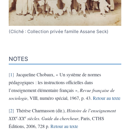
(Cliché : Collection privée famille Assane Seck)
NOTES
1
Jacqueline Chobaux, « Un système de normes
pédagogiques : les instructions officielles dans
l’enseignement élémentaire français »,
Revue française de
sociologie
, VIII, numéro spécial, 1967, p. 43.
Retour au texte
2
Thérèse Charmasson (dir.),
Histoire de l’enseignement
e
e
XIX
-XX
siècles. Guide du chercheur
, Paris, CTHS
Éditions, 2006, 728 p.
Retour au texte