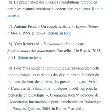
6
La présentation des diverses contributions reprend en
partie les résumés initialement conçus par les auteurs.
Retour
au texte
7
Antoine Prost, « Un couple scolaire »,
Espace-Temps
,
n°66-67, 1998, p. 55-64.
Retour au texte
8
Yves Reuter (éd.),
Dictionnaire des concepts
fondamentaux des didactiques
, Bruxelles, De Boeck, 2013,
p. 81.
Retour au texte
9
Pour Yves Reuter et Dominique Lahanier-Reuter, cette
notion désigne les variations des disciplines en fonction du
moment, du lieu, des filières, des prescriptions, etc. Voir :
« L’analyse de la discipline : quelques problèmes pour la
e
recherche en didactique », Communication 9
colloque de
l’Association Internationale pour la recherche en Didactique
du Français, Québec, 2004, in Reuter Yves (éd.),