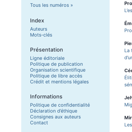
Pr
Tous les numéros
L’e
Index
Ém
Auteurs
Pro
Mots-clés
Pie
Présentation
La 
d’u
Ligne éditoriale
Politique de publication
Organisation scientifique
Cé
Politique de libre accès
Éli
Crédit et mentions légales
sém
Informations
Je
Mig
Politique de confidentialité
Déclaration d’éthique
Consignes aux auteurs
Mir
Contact
Les