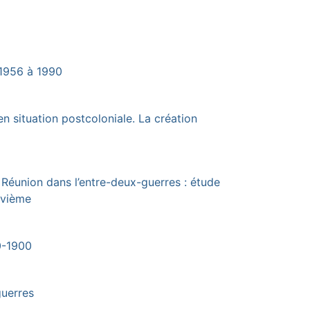
 1956 à 1990
en situation postcoloniale. La création
a Réunion dans l’entre-deux-guerres : étude
uvième
0-1900
guerres