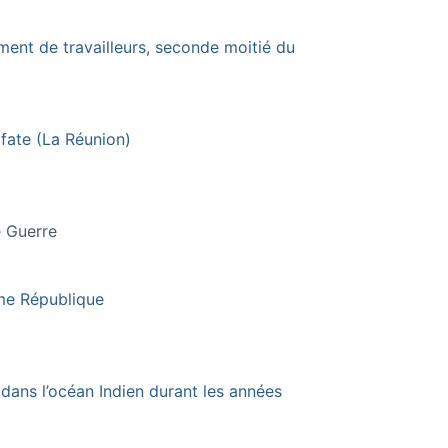
ment de travailleurs, seconde moitié du
fate (La Réunion)
e Guerre
ème République
dans l’océan Indien durant les années