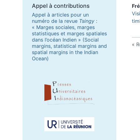
Appel à contributions
Fr
Vis
Appel à articles pour un
numéro de la revue
Tsingy
:
tim
« Marges sociales, marges
statistiques et marges spatiales
dans l’océan Indien » (Social
R
margins, statistical margins and
spatial margins in the Indian
Ocean)
Partenaires