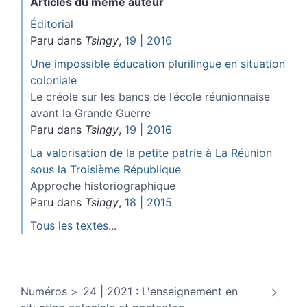
Articles du même auteur
Éditorial
Paru dans
Tsingy
,
19 | 2016
Une impossible éducation plurilingue en situation
coloniale
Le créole sur les bancs de l’école réunionnaise
avant la Grande Guerre
Paru dans
Tsingy
,
19 | 2016
La valorisation de la petite patrie à La Réunion
sous la Troisième République
Approche historiographique
Paru dans
Tsingy
,
18 | 2015
Tous les textes...
Numéros
24 | 2021 : L'enseignement en