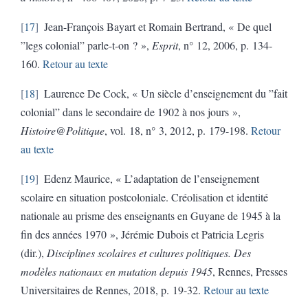
17
Jean-François Bayart et Romain Bertrand, « De quel
”legs colonial” parle-t-on ? »,
Esprit
, n° 12, 2006, p. 134-
160.
Retour au texte
18
Laurence De Cock, « Un siècle d’enseignement du ”fait
colonial” dans le secondaire de 1902 à nos jours »,
Histoire@Politique
, vol. 18, n° 3, 2012, p. 179-198.
Retour
au texte
19
Edenz Maurice, « L’adaptation de l’enseignement
scolaire en situation postcoloniale. Créolisation et identité
nationale au prisme des enseignants en Guyane de 1945 à la
fin des années 1970 », Jérémie Dubois et Patricia Legris
(dir.),
Disciplines scolaires et cultures politiques. Des
modèles nationaux en mutation depuis 1945
, Rennes, Presses
Universitaires de Rennes, 2018, p. 19-32.
Retour au texte