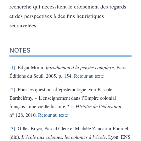
recherche qui nécessitent le croisement des regards
et des perspectives à des fins heuristiques
renouvelées.
NOTES
1
Edgar Morin,
Introduction à la pensée complexe
, Paris,
Éditions du Seuil, 2005, p. 154.
Retour au texte
2
Pour les questions d’épistémologie, voir Pascale
Barthélémy, « L’enseignement dans l’Empire colonial
français : une vieille histoire ? »,
Histoire de l’éducation
,
n° 128, 2010.
Retour au texte
3
Gilles Boyer, Pascal Clerc et Michèle Zancarini-Fournel
(dir.),
L’école aux colonies, les colonies à l’école
, Lyon, ENS