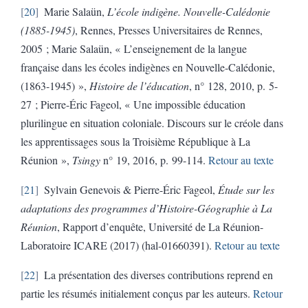
20
Marie Salaün,
L’école indigène. Nouvelle-Calédonie
(1885-1945)
, Rennes, Presses Universitaires de Rennes,
2005 ; Marie Salaün, « L’enseignement de la langue
française dans les écoles indigènes en Nouvelle-Calédonie,
(1863-1945) »,
Histoire de l’éducation
, n° 128, 2010, p. 5-
27 ; Pierre-Éric Fageol, « Une impossible éducation
plurilingue en situation coloniale. Discours sur le créole dans
les apprentissages sous la Troisième République à La
Réunion »,
Tsingy
n° 19, 2016, p. 99-114.
Retour au texte
21
Sylvain Genevois & Pierre-Éric Fageol,
Étude sur les
adaptations des programmes d’Histoire-Géographie à La
Réunion
, Rapport d’enquête, Université de La Réunion-
Laboratoire ICARE (2017) (hal-01660391).
Retour au texte
22
La présentation des diverses contributions reprend en
partie les résumés initialement conçus par les auteurs.
Retour